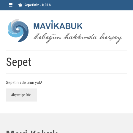
Sepetiniz
-
0,00 ₺
Sepet
Sepetinizde ürün yok!
Alışverişe Dön