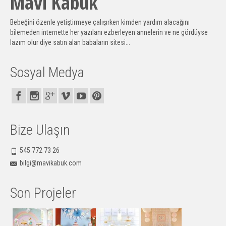
Mavi Kabuk
Bebeğini özenle yetiştirmeye çalışırken kimden yardım alacağını
bilemeden internette her yazılanı ezberleyen annelerin ve ne gördüyse
lazım olur diye satın alan babaların sitesi...
Sosyal Medya
Bize Ulaşın
545 772 73 26
bilgi@mavikabuk.com
Son Projeler