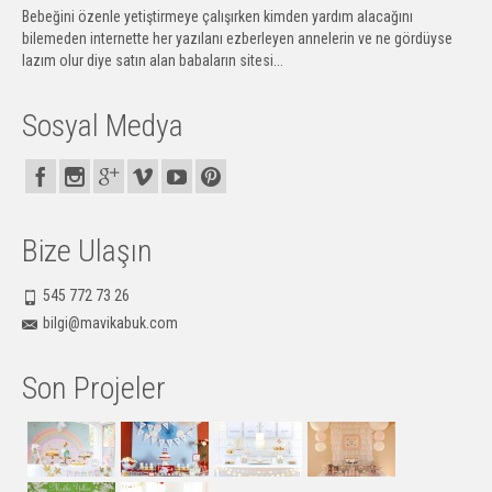
Bebeğini özenle yetiştirmeye çalışırken kimden yardım alacağını
bilemeden internette her yazılanı ezberleyen annelerin ve ne gördüyse
lazım olur diye satın alan babaların sitesi...
Sosyal Medya
Bize Ulaşın
545 772 73 26
bilgi@mavikabuk.com
Son Projeler