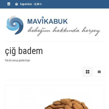
Sepetiniz
-
0,00 ₺
çiğ badem
Tek bir sonuç gösteriliyor