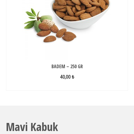
BADEM – 250 GR
40,00 ₺
SEPETE EKLE
Mavi Kabuk