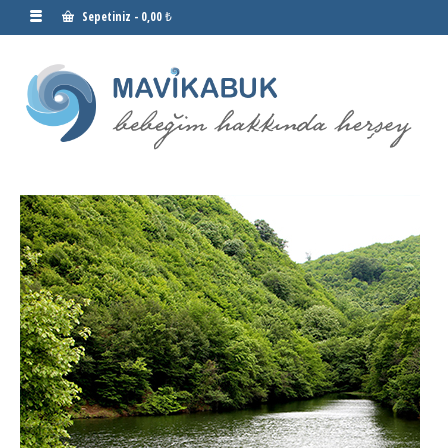
Sepetiniz
-
0,00 ₺