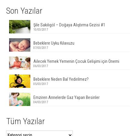
Son Yazılar
Şile Sakılıgöl – Doğaya Alıştırma Gezisi #1
10/03/2017
Bebeklere Uyku Kılavuzu
07/03/2017
Ailecek Yemek Yemenin Çocuk Gelişimi için Önemi
06/03/2017
Bebeklere Neden Bal Yedirilmez?
05/03/2017
Emziren Annelerde Gaz Yapan Besinler
04/03/2017
Tüm Yazılar
Tüm