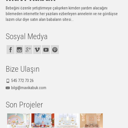
Bebeğini özenle yetiştirmeye çalışırken kimden yardım alacağını
bilemeden internette her yazılanı ezberleyen annelerin ve ne gördüyse
lazım olur diye satın alan babaların sitesi...
Sosyal Medya
Bize Ulaşın
545 772 73 26
bilgi@mavikabuk.com
Son Projeler