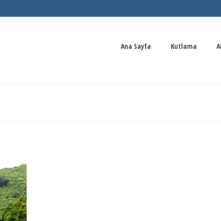
Ana Sayfa
Kutlama
A