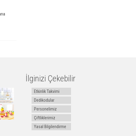
ana
İlginizi Çekebilir
Etkinlik Takvimi
Dedikodular
Personelimiz
Çiftliklerimiz
Yasal Bilgilendirme