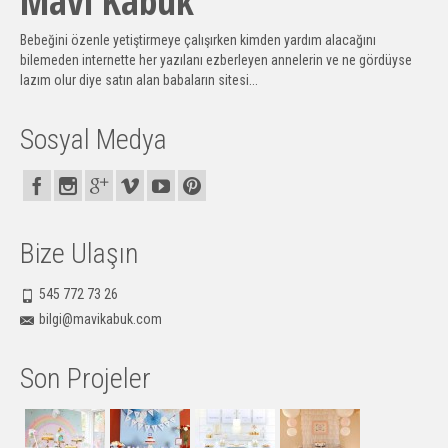
Mavi Kabuk
Bebeğini özenle yetiştirmeye çalışırken kimden yardım alacağını
bilemeden internette her yazılanı ezberleyen annelerin ve ne gördüyse
lazım olur diye satın alan babaların sitesi...
Sosyal Medya
Bize Ulaşın
545 772 73 26
bilgi@mavikabuk.com
Son Projeler