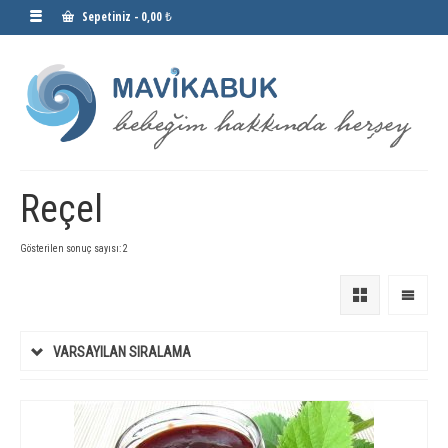
Sepetiniz
-
0,00 ₺
Reçel
Gösterilen sonuç sayısı: 2
VARSAYILAN SIRALAMA