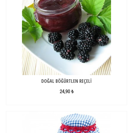
DOĞAL BÖĞÜRTLEN REÇELI
24,90 ₺
DEVAMINI OKU...