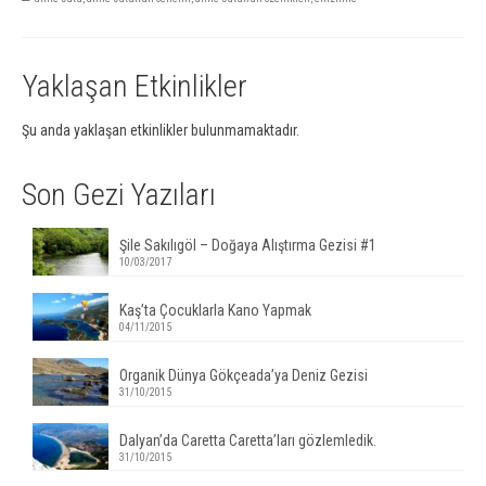
Yaklaşan Etkinlikler
Şu anda yaklaşan etkinlikler bulunmamaktadır.
Son Gezi Yazıları
Şile Sakılıgöl – Doğaya Alıştırma Gezisi #1
10/03/2017
Kaş’ta Çocuklarla Kano Yapmak
04/11/2015
Organik Dünya Gökçeada’ya Deniz Gezisi
31/10/2015
Dalyan’da Caretta Caretta’ları gözlemledik.
31/10/2015