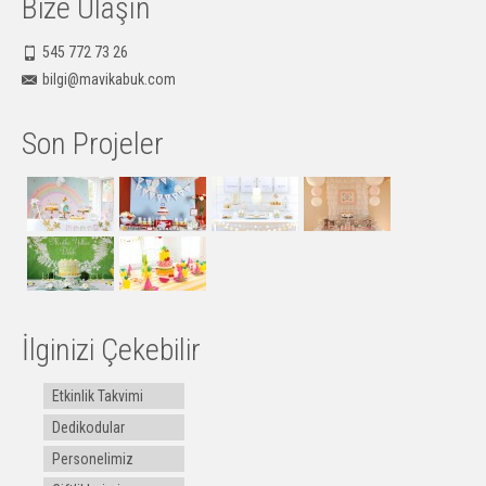
Bize Ulaşın
545 772 73 26
bilgi@mavikabuk.com
Son Projeler
İlginizi Çekebilir
Etkinlik Takvimi
Dedikodular
Personelimiz