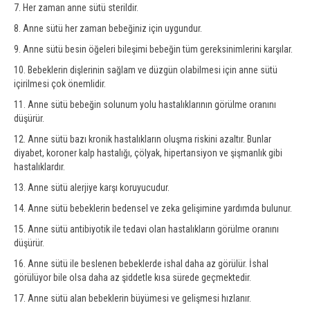
7. Her zaman anne sütü sterildir.
8. Anne sütü her zaman bebeğiniz için uygundur.
9. Anne sütü besin öğeleri bileşimi bebeğin tüm gereksinimlerini karşılar.
10. Bebeklerin dişlerinin sağlam ve düzgün olabilmesi için anne sütü
içirilmesi çok önemlidir.
11. Anne sütü bebeğin solunum yolu hastalıklarının görülme oranını
düşürür.
12. Anne sütü bazı kronik hastalıkların oluşma riskini azaltır. Bunlar
diyabet, koroner kalp hastalığı, çölyak, hipertansiyon ve şişmanlık gibi
hastalıklardır.
13. Anne sütü alerjiye karşı koruyucudur.
14. Anne sütü bebeklerin bedensel ve zeka gelişimine yardımda bulunur.
15. Anne sütü antibiyotik ile tedavi olan hastalıkların görülme oranını
düşürür.
16. Anne sütü ile beslenen bebeklerde ishal daha az görülür. İshal
görülüyor bile olsa daha az şiddetle kısa sürede geçmektedir.
17. Anne sütü alan bebeklerin büyümesi ve gelişmesi hızlanır.