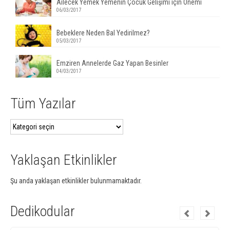
Ailecek Yemek Yemenin Çocuk Gelişimi için Önemi
06/03/2017
Bebeklere Neden Bal Yedirilmez?
05/03/2017
Emziren Annelerde Gaz Yapan Besinler
04/03/2017
Tüm Yazılar
Tüm
Yazılar
Yaklaşan Etkinlikler
Şu anda yaklaşan etkinlikler bulunmamaktadır.
Dedikodular