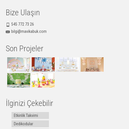
Bize Ulaşın
545 772 73 26
bilgi@mavikabuk.com
Son Projeler
İlginizi Çekebilir
Etkinlik Takvimi
Dedikodular