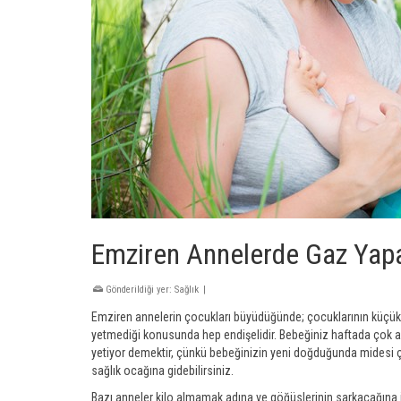
Emziren Annelerde Gaz Yapa
Gönderildiği yer:
Sağlık
|
Emziren annelerin çocukları büyüdüğünde; çocuklarının küçükl
yetmediği konusunda hep endişelidir. Bebeğiniz haftada çok a
yetiyor demektir, çünkü bebeğinizin yeni doğduğunda midesi ço
sağlık ocağına gidebilirsiniz.
Bazı anneler kilo almamak adına ve göğüslerinin sarkacağına i