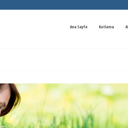
Ana Sayfa
Kutlama
A