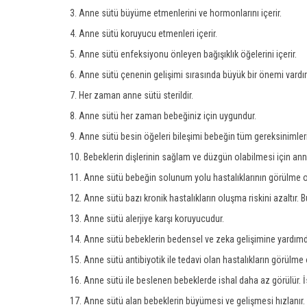
3. Anne sütü büyüme etmenlerini ve hormonlarını içerir.
4. Anne sütü koruyucu etmenleri içerir.
5. Anne sütü enfeksiyonu önleyen bağışıklık öğelerini içerir.
6. Anne sütü çenenin gelişimi sırasında büyük bir önemi vardır
7. Her zaman anne sütü sterildir.
8. Anne sütü her zaman bebeğiniz için uygundur.
9. Anne sütü besin öğeleri bileşimi bebeğin tüm gereksinimlerin
10. Bebeklerin dişlerinin sağlam ve düzgün olabilmesi için ann
11. Anne sütü bebeğin solunum yolu hastalıklarının görülme o
12. Anne sütü bazı kronik hastalıkların oluşma riskini azaltır. B
13. Anne sütü alerjiye karşı koruyucudur.
14. Anne sütü bebeklerin bedensel ve zeka gelişimine yardımd
15. Anne sütü antibiyotik ile tedavi olan hastalıkların görülme 
16. Anne sütü ile beslenen bebeklerde ishal daha az görülür. İ
17. Anne sütü alan bebeklerin büyümesi ve gelişmesi hızlanır.