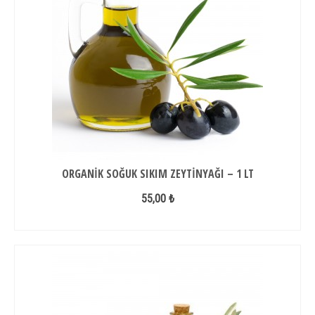
ORGANIK SOĞUK SIKIM ZEYTINYAĞI – 1 LT
55,00 ₺
SEPETE EKLE