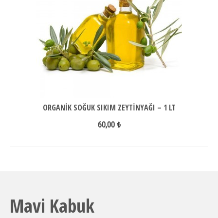
ORGANIK SOĞUK SIKIM ZEYTINYAĞI – 1 LT
60,00 ₺
SEPETE EKLE
Mavi Kabuk