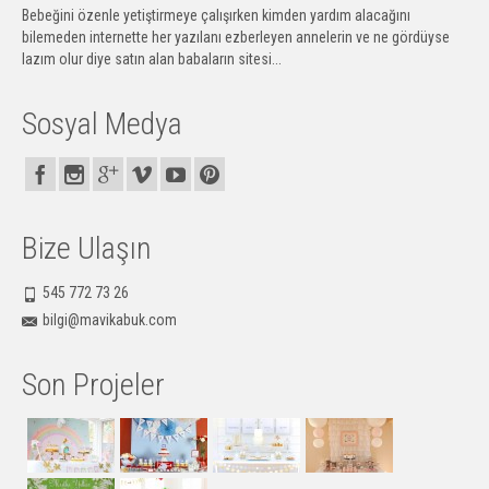
Bebeğini özenle yetiştirmeye çalışırken kimden yardım alacağını
bilemeden internette her yazılanı ezberleyen annelerin ve ne gördüyse
lazım olur diye satın alan babaların sitesi...
Sosyal Medya
Bize Ulaşın
545 772 73 26
bilgi@mavikabuk.com
Son Projeler