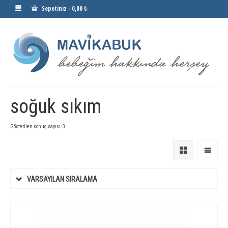
Sepetiniz
-
0,00 ₺
soğuk sıkım
Gösterilen sonuç sayısı: 3
VARSAYILAN SIRALAMA