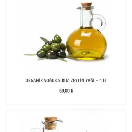
ORGANIK SOĞUK SIKIM ZEYTIN YAĞI – 1 LT
50,00 ₺
SEPETE EKLE